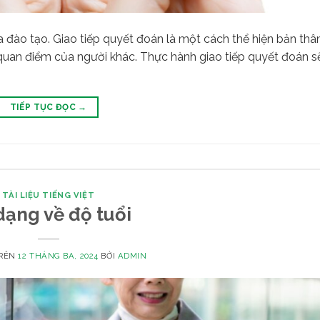
a đào tạo. Giao tiếp quyết đoán là một cách thể hiện bản th
 quan điểm của người khác. Thực hành giao tiếp quyết đoán 
TIẾP TỤC ĐỌC
→
TÀI LIỆU TIẾNG VIỆT
dạng về độ tuổi
TRÊN
12 THÁNG BA, 2024
BỞI
ADMIN