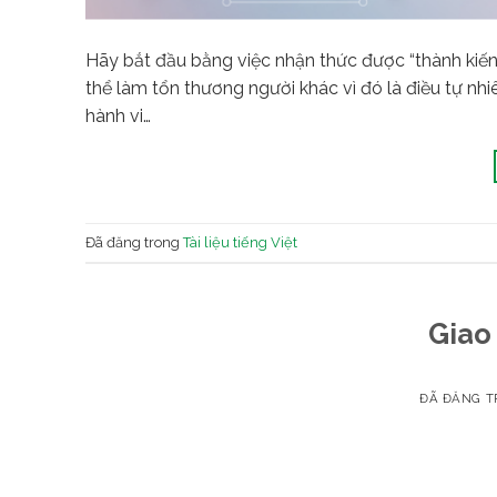
Hãy bắt đầu bằng việc nhận thức được “thành kiến ​
thể làm tổn thương người khác vì đó là điều tự nhiê
hành vi…
Đã đăng trong
Tài liệu tiếng Việt
Giao
ĐÃ ĐĂNG 