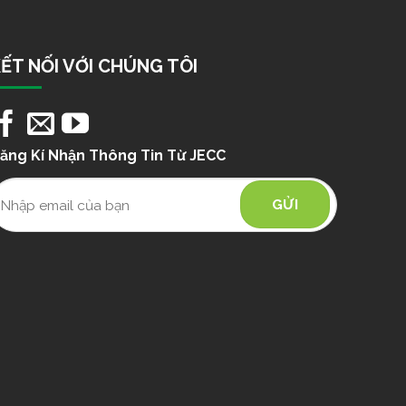
ẾT NỐI VỚI CHÚNG TÔI
ăng Kí Nhận Thông Tin Từ JECC