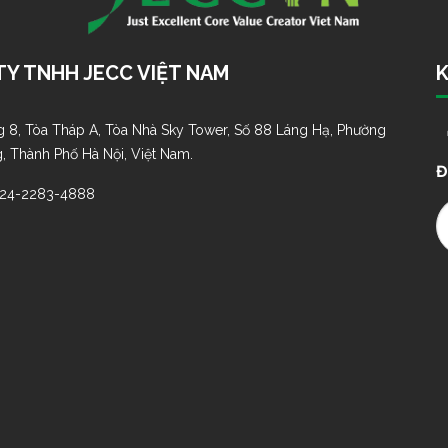
Y TNHH JECC VIỆT NAM
K
 8, Tòa Tháp A, Tòa Nhà Sky Tower, Số 88 Láng Hạ, Phường
, Thành Phố Hà Nội, Việt Nam.
Đ
-24-2283-4888