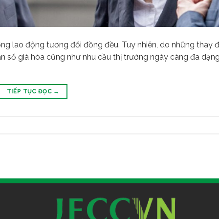
ợng lao động tương đối đồng đều. Tuy nhiên, do những thay đ
ân số già hóa cũng như nhu cầu thị trường ngày càng đa dạng
TIẾP TỤC ĐỌC
→