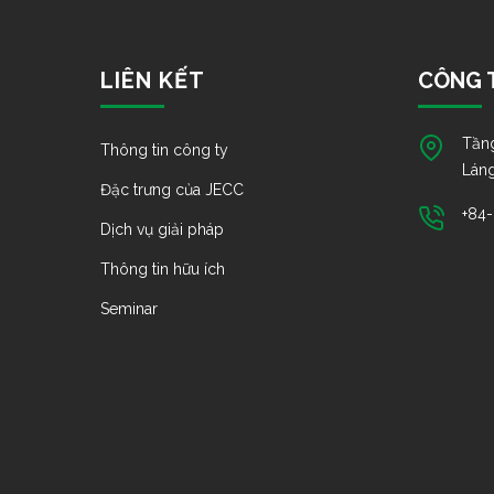
LIÊN KẾT
CÔNG T
Tầng
Thông tin công ty
Láng
Đặc trưng của JECC
+84
Dịch vụ giải pháp
Thông tin hữu ích
Seminar