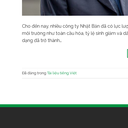
Cho đến nay, nhiều công ty Nhật Bản đã có lực lư
môi trường như toàn cầu hóa, tỷ lệ sinh giảm và d
dạng đã trở thành…
Đã đăng trong
Tài liệu tiếng Việt