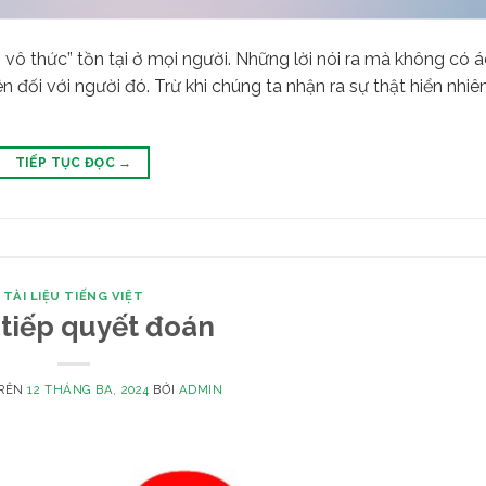
​vô thức” tồn tại ở mọi người. Những lời nói ra mà không có á
n đối với người đó. Trừ khi chúng ta nhận ra sự thật hiển nhiê
TIẾP TỤC ĐỌC
→
TÀI LIỆU TIẾNG VIỆT
 tiếp quyết đoán
TRÊN
12 THÁNG BA, 2024
BỞI
ADMIN