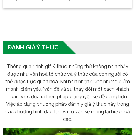
ĐÁNH GIÁ Ý THỨC
Thông qua đánh giá ý thức, những thứ không nhìn thấy
được như văn hoá tổ chức và ý thức của con người có
thể được trực quan hoá. Khi nhìn nhận được những điểm
mạnh, điểm yếu/vấn đề và sự thay đổi một cách khách
quan, việc đưa ra biện pháp giải quyết sẽ dễ dàng hơn.
Việc áp dụng phương pháp đánh ý giá ý thức này trong
các chương trình đào tạo và tư vấn sẽ mang lại hiệu quả
cao.