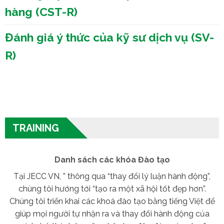
hàng (CST-R)
Đánh giá ý thức của kỹ sư dịch vụ (SV-
R)
TRAINING
Danh sách các khóa Đào tạo
Tại JECC VN, ” thông qua “thay đổi lý luận hành động”,
chúng tôi hướng tới “tạo ra một xã hội tốt đẹp hơn”.
Chúng tôi triển khai các khoá đào tạo bằng tiếng Việt để
giúp mọi người tự nhận ra và thay đổi hành động của