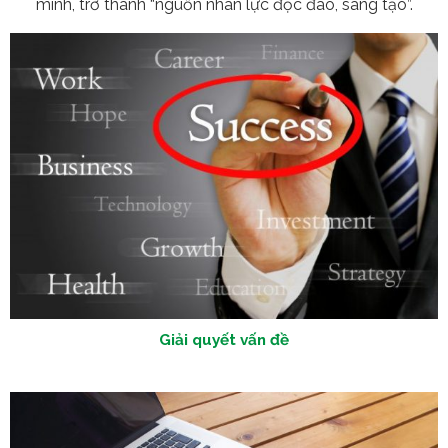
mình, trở thành “nguồn nhân lực độc đáo, sáng tạo”.
Giải quyết vấn đề