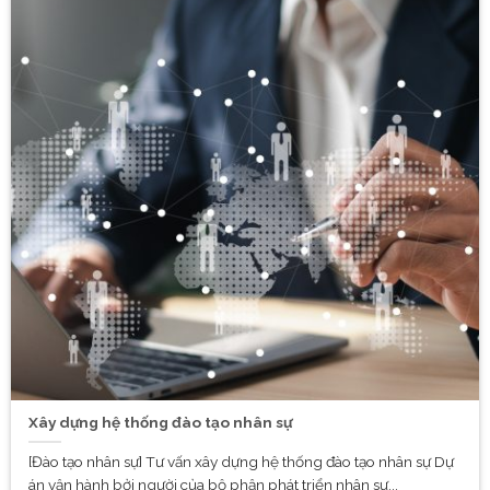
Xây dựng hệ thống đào tạo nhân sự
[Đào tạo nhân sự] Tư vấn xây dựng hệ thống đào tạo nhân sự Dự
án vận hành bởi người của bộ phận phát triển nhân sự...