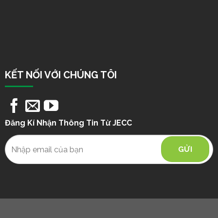
KẾT NỐI VỚI CHÚNG TÔI
Đăng Kí Nhận Thông Tin Từ JECC