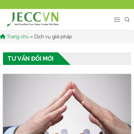
Chuyển
đến
nội
dung
Trang chủ
»
Dịch vụ giải pháp
TƯ VẤN ĐỔI MỚI