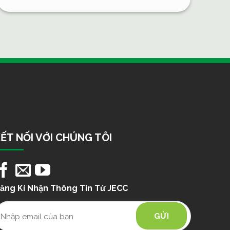
ẾT NỐI VỚI CHÚNG TÔI
ăng Kí Nhận Thông Tin Từ JECC