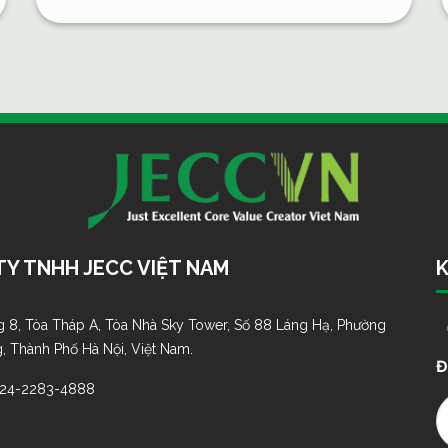
Y TNHH JECC VIỆT NAM
K
 8, Tòa Tháp A, Tòa Nhà Sky Tower, Số 88 Láng Hạ, Phường
, Thành Phố Hà Nội, Việt Nam.
Đ
-24-2283-4888