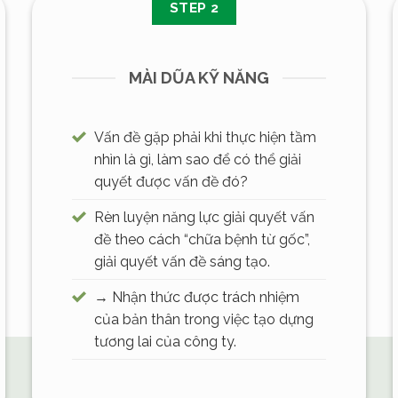
STEP 2
MÀI DŨA KỸ NĂNG
Vấn đề gặp phải khi thực hiện tầm
nhìn là gì, làm sao để có thể giải
quyết được vấn đề đó?
Rèn luyện năng lực giải quyết vấn
đề theo cách “chữa bệnh từ gốc”,
giải quyết vấn đề sáng tạo.
→ Nhận thức được trách nhiệm
của bản thân trong việc tạo dựng
tương lai của công ty.