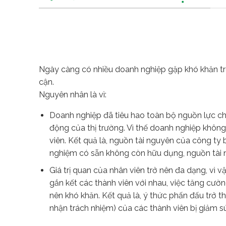
Ngày càng có nhiều doanh nghiệp gặp khó khăn tr
cận.
Nguyên nhân là vì:
Doanh nghiệp đã tiêu hao toàn bộ nguồn lực cho
động của thị trường. Vì thế doanh nghiệp không
viên. Kết quả là, nguồn tài nguyên của công ty 
nghiệm có sẵn không còn hữu dụng, nguồn tài n
Giá trị quan của nhân viên trở nên đa dạng, vì v
gắn kết các thành viên với nhau, việc tăng cườn
nên khó khăn. Kết quả là, ý thức phấn đấu trở t
nhận trách nhiệm) của các thành viên bị giảm sú