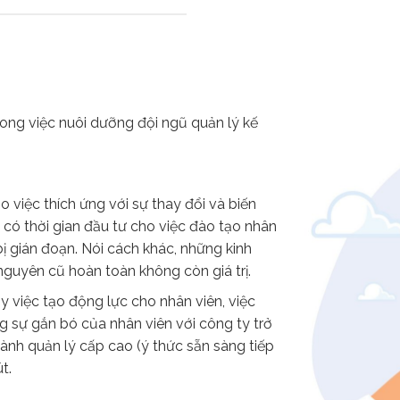
ong việc nuôi dưỡng đội ngũ quản lý kế
 việc thích ứng với sự thay đổi và biến
 có thời gian đầu tư cho việc đào tạo nhân
bị gián đoạn. Nói cách khác, những kinh
guyên cũ hoàn toàn không còn giá trị.
ậy việc tạo động lực cho nhân viên, việc
g sự gắn bó của nhân viên với công ty trở
hành quản lý cấp cao (ý thức sẵn sàng tiếp
t.