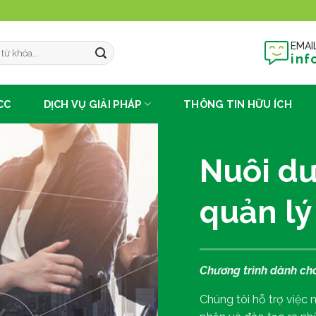
EMAI
inf
CC
DỊCH VỤ GIẢI PHÁP
THÔNG TIN HỮU ÍCH
Nuôi dư
quản lý
Chương trình dành ch
Chúng tôi hỗ trợ việc