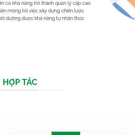
ên có khả năng trở thành quản lý cấp cao
 nền móng tới việc xây dựng chiến lược
nuôi dưỡng được khả năng tự nhận thức
 HỢP TÁC