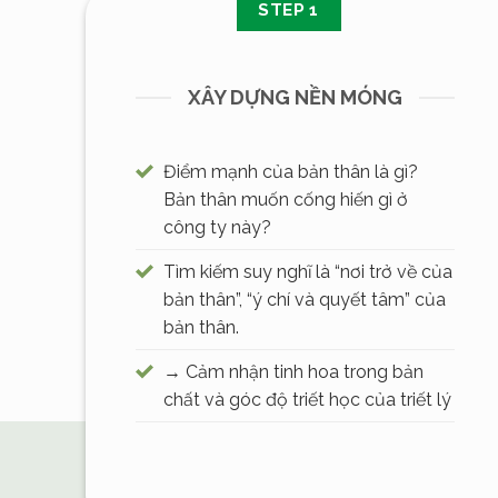
STEP 1
XÂY DỰNG NỀN MÓNG
Điểm mạnh của bản thân là gì?
Bản thân muốn cống hiến gì ở
công ty này?
Tìm kiếm suy nghĩ là “nơi trở về của
bản thân”, “ý chí và quyết tâm” của
bản thân.
→ Cảm nhận tinh hoa trong bản
chất và góc độ triết học của triết lý