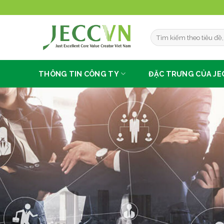
Chuyển
đến
nội
dung
THÔNG TIN CÔNG TY
ĐẶC TRƯNG CỦA JE