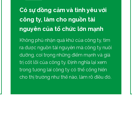
Có sự đồng cảm và tình yêu với
công ty, làm cho nguồn tài
nguyên của tổ chức lớn mạnh
Không phủ nhận quá khứ của công ty, tìm
ra được nguồn tài nguyên mà công ty nuôi
dưỡng, coi trọng những điểm mạnh và giá
trị cốt lõi của công ty. Định nghĩa lại xem
trong tương lai công ty có thể cống hiến
cho thị trường như thế nào, làm rõ điều đó.