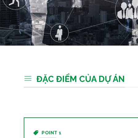
ĐẶC ĐIỂM CỦA DỰ ÁN
POINT 1