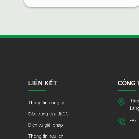
LIÊN KẾT
CÔNG T
Tầng
Thông tin công ty
Láng
Đặc trưng của JECC
+84
Dịch vụ giải pháp
Thông tin hữu ích