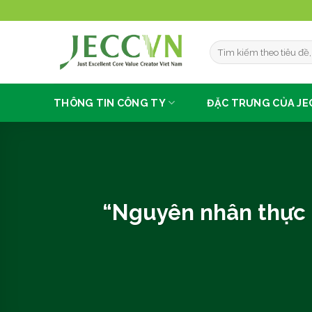
Chuyển
đến
nội
dung
THÔNG TIN CÔNG TY
ĐẶC TRƯNG CỦA JE
“Nguyên nhân thực sự