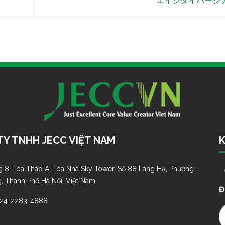
エイジダイバーシ
Y TNHH JECC VIỆT NAM
K
 8, Tòa Tháp A, Tòa Nhà Sky Tower, Số 88 Láng Hạ, Phường
, Thành Phố Hà Nội, Việt Nam.
Đ
-24-2283-4888