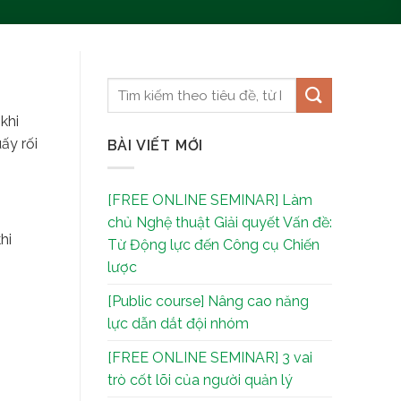
khi
ấy rối
BÀI VIẾT MỚI
[FREE ONLINE SEMINAR] Làm
chủ Nghệ thuật Giải quyết Vấn đề:
hi
Từ Động lực đến Công cụ Chiến
lược
[Public course] Nâng cao năng
lực dẫn dắt đội nhóm
[FREE ONLINE SEMINAR] 3 vai
trò cốt lõi của người quản lý