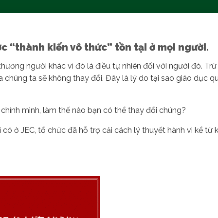
“thành kiến ​​vô thức” tồn tại ở mọi người.
hương người khác vì đó là điều tự nhiên đối với người đó. Trừ 
a chúng ta sẽ không thay đổi. Đây là lý do tại sao giáo dục qu
 chính mình, làm thế nào bạn có thể thay đổi chúng?
có ở JEC, tổ chức đã hỗ trợ cải cách lý thuyết hành vi kể từ k