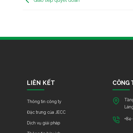
Giao tiếp quyết đoán
LIÊN KẾT
CÔNG T
Tầng
Thông tin công ty
Láng
Đặc trưng của JECC
+84
Dịch vụ giải pháp