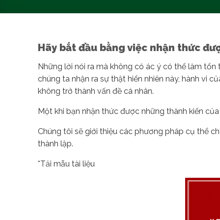
Hãy bắt đầu bằng việc nhận thức được 
Những lời nói ra mà không có ác ý có thể làm tổn t
chúng ta nhận ra sự thật hiển nhiên này, hành vi củ
không trở thành vấn đề cá nhân.
Một khi bạn nhận thức được những thành kiến ​​của
Chúng tôi sẽ giới thiệu các phương pháp cụ thể chỉ 
thành lập.
*Tải mẫu tài liệu