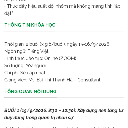
• Thúc đẩy hiệu suất đội nhóm mà không mang tính “áp
đặt”
THÔNG TIN KHÓA HỌC
Thời gian: 2 buổi (3 giờ/buổi), ngày 15-16/9/2026
Ngôn ngữ: Tiếng Việt
Hình thức đào tạo: Online (ZOOM)
Số lượng: 20/người
Chi phí: Sẽ cập nhật
Giảng viên: Ms. Bùi Thị Thanh Hà – Consultant
TỔNG QUAN NỘI DUNG
BUỔI 1 (15/9/2026, 8:30 ~ 12:30): Xây dựng nền tảng tư
duy đúng trong quản trị nhân sự