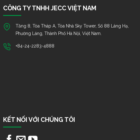
CÔNG TY TNHH JECC VIỆT NAM
Tầng 8, Tòa Tháp A, Tòa Nhà Sky Tower, Số 88 Láng Hạ,
Phường Láng, Thành Phố Hà Nội, Việt Nam.
+84-24-2283-4888
KẾT NỐI VỚI CHÚNG TÔI