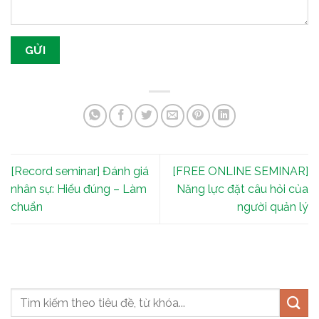
[Record seminar] Đánh giá
[FREE ONLINE SEMINAR]
nhân sự: Hiểu đúng – Làm
Năng lực đặt câu hỏi của
chuẩn
người quản lý