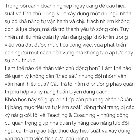
Trong bối cảnh doanh nghiệp ngày càng đề cao hiệu
suất và tính chủ động, việc xây dựng một đội ngũ nhân
sự có khả năng tự vận hành và chịu trách nhiệm không
còn là lựa chọn, mà đã trở thành yếu tố sống còn. Tuy
nhiên, nhiều nhà quản lý vẫn đang gặp khó khăn trong
việc vừa đạt được mục tiêu công việc, vừa phát triển
con người một cách bền vững mà không tạo áp lực hay
sự phụ thuộc.
Làm thế nào để nhân viên chủ động hơn? Làm thế nào
để quản lý không cần “theo sát” nhưng đội nhóm vẫn
vận hành hiệu quả? Câu trả lời nằm ở phương pháp quản
trị phù hợp và kỹ năng huấn luyện đúng cách.
Khóa học này sẽ giúp bạn tiếp cận phương pháp “Quản
trị bằng mục tiêu và tự kiểm soát”, đồng thời trang bị các
kỹ năng cốt lõi về Teaching & Coaching – những công
cụ quan trọng giúp nhà quản lý nâng cao năng lực đội
ngũ, cải thiện giao tiếp, thúc đẩy hiệu suất và xây dựng
văn hóa làm việc tích cực, chủ động.