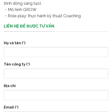
trình đồng sáng tạo).
・Mô hình GROW
・Role-play: thực hành kỹ thuật Coaching
LIÊN HỆ ĐỂ ĐƯỢC TƯ VẤN
Họ và tên (*)
Tên công ty (*)
Địa chỉ
Email (*)