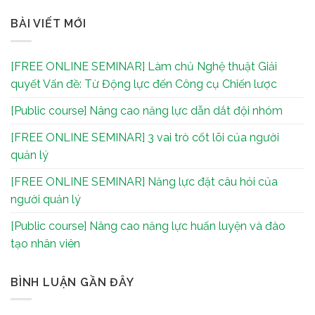
BÀI VIẾT MỚI
[FREE ONLINE SEMINAR] Làm chủ Nghệ thuật Giải
quyết Vấn đề: Từ Động lực đến Công cụ Chiến lược
[Public course] Nâng cao năng lực dẫn dắt đội nhóm
[FREE ONLINE SEMINAR] 3 vai trò cốt lõi của người
quản lý
[FREE ONLINE SEMINAR] Năng lực đặt câu hỏi của
người quản lý
[Public course] Nâng cao năng lực huấn luyện và đào
tạo nhân viên
BÌNH LUẬN GẦN ĐÂY