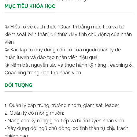
MỤC TIÊU KHÓA HỌC
① Hiểu rõ về cách thức “Quản trị bằng mục tiêu và tự
kiểm soát bản thân” để thúc đẩy tính chủ động của nhân
viên.
② Xác lập tư duy đúng cần có của người quản lý để
huấn luyện và đào tạo nhân viên hiệu quả.
③ Nắm bắt nguyên tắc và thực hành kỹ năng Teaching &
Coaching trong đào tạo nhân viên.
ĐỐI TƯỢNG
1. Quản lý cấp trung, trưởng nhóm, giám sát, leader
2. Quản lý có mong muốn:
• Nâng cao kỹ năng giao tiếp và huấn luyện nhân viên
• Xây dựng đội ngũ chủ động, có tinh thần tự chịu trách
nhiệm cao