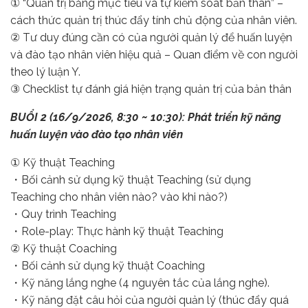
① “Quản trị bằng mục tiêu và tự kiểm soát bản thân” –
cách thức quản trị thúc đẩy tính chủ động của nhân viên.
② Tư duy đúng cần có của người quản lý để huấn luyện
và đào tạo nhân viên hiệu quả – Quan điểm về con người
theo lý luận Y.
③ Checklist tự đánh giá hiện trạng quản trị của bản thân
BUỔI 2 (16/9/2026, 8:30 ~ 10:30): Phát triển kỹ năng
huấn luyện vào đào tạo nhân viên
① Kỹ thuật Teaching
・Bối cảnh sử dụng kỹ thuật Teaching (sử dụng
Teaching cho nhân viên nào? vào khi nào?)
・Quy trình Teaching
・Role-play: Thực hành kỹ thuật Teaching
② Kỹ thuật Coaching
・Bối cảnh sử dụng kỹ thuật Coaching
・Kỹ năng lắng nghe (4 nguyên tắc của lắng nghe).
・Kỹ năng đặt câu hỏi của người quản lý (thúc đẩy quá