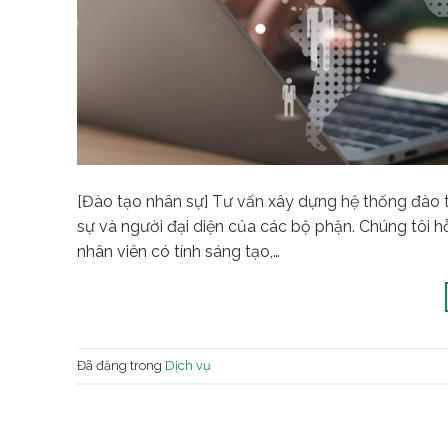
[Đào tạo nhân sự] Tư vấn xây dựng hệ thống đào t
sự và người đại diện của các bộ phận. Chúng tôi h
nhân viên có tính sáng tạo,…
Đã đăng trong
Dịch vụ