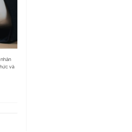
 nhân
chức và