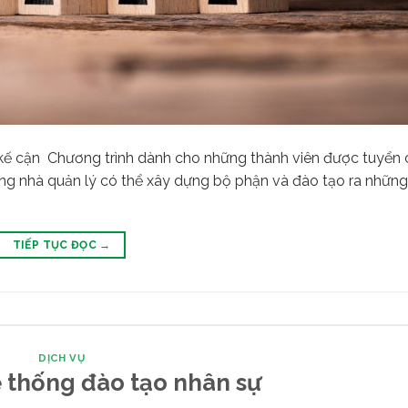
 kế cận Chương trình dành cho những thành viên được tuyển 
ững nhà quản lý có thể xây dựng bộ phận và đào tạo ra nhữn
TIẾP TỤC ĐỌC
→
DỊCH VỤ
 thống đào tạo nhân sự