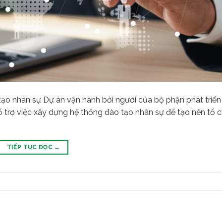
ạo nhân sự Dự án vận hành bởi người của bộ phận phát triển
ỗ trợ việc xây dựng hệ thống đào tạo nhân sự để tạo nên tổ 
TIẾP TỤC ĐỌC
→