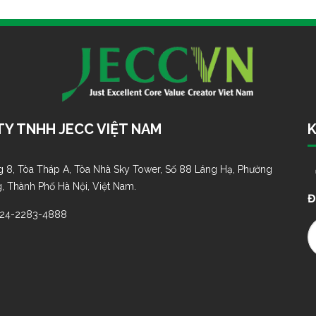
Y TNHH JECC VIỆT NAM
K
 8, Tòa Tháp A, Tòa Nhà Sky Tower, Số 88 Láng Hạ, Phường
, Thành Phố Hà Nội, Việt Nam.
Đ
-24-2283-4888