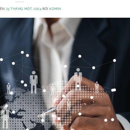
RÊN
23 THÁNG MỘT, 2024
BỞI
ADMIN