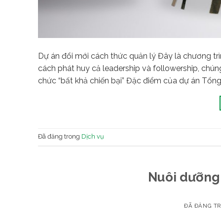
Dự án đổi mới cách thức quản lý Đây là chương t
cách phát huy cả leadership và followership, chúng
chức “bất khả chiến bại” Đặc điểm của dự án Tổn
Đã đăng trong
Dịch vụ
Nuôi dưỡng 
ĐÃ ĐĂNG T