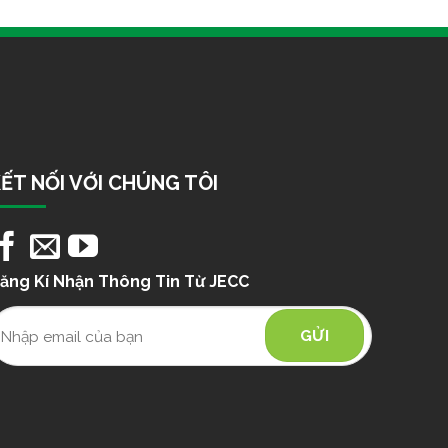
ẾT NỐI VỚI CHÚNG TÔI
ăng Kí Nhận Thông Tin Từ JECC