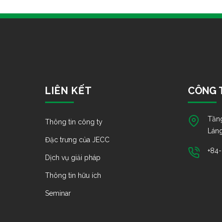
LIÊN KẾT
CÔNG T
Tầng
Thông tin công ty
Láng
Đặc trưng của JECC
+84
Dịch vụ giải pháp
Thông tin hữu ích
Seminar