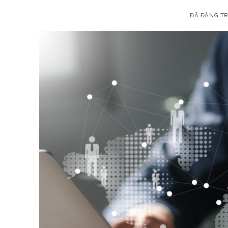
ĐÃ ĐĂNG T