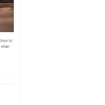
chọn từ
g nhân