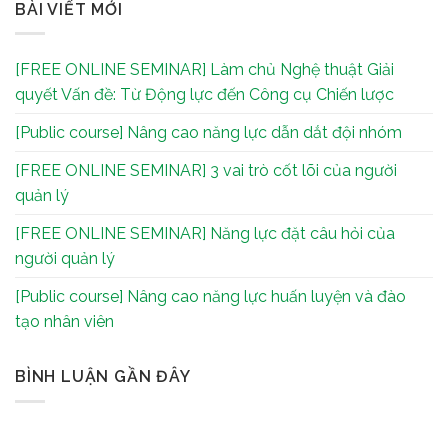
BÀI VIẾT MỚI
[FREE ONLINE SEMINAR] Làm chủ Nghệ thuật Giải
quyết Vấn đề: Từ Động lực đến Công cụ Chiến lược
[Public course] Nâng cao năng lực dẫn dắt đội nhóm
[FREE ONLINE SEMINAR] 3 vai trò cốt lõi của người
quản lý
[FREE ONLINE SEMINAR] Năng lực đặt câu hỏi của
người quản lý
[Public course] Nâng cao năng lực huấn luyện và đào
tạo nhân viên
BÌNH LUẬN GẦN ĐÂY