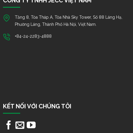
CÔNG TY TNHH JECC VIỆT NAM
Tầng 8, Tòa Tháp A, Tòa Nhà Sky Tower, Số 88 Láng Hạ,
Phường Láng, Thành Phố Hà Nội, Việt Nam.
+84-24-2283-4888
KẾT NỐI VỚI CHÚNG TÔI