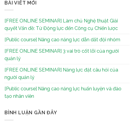
BÀI VIẾT MỚI
[FREE ONLINE SEMINAR] Làm chủ Nghệ thuật Giải
quyết Vấn đề: Từ Động lực đến Công cụ Chiến lược
[Public course] Nâng cao năng lực dẫn dắt đội nhóm
[FREE ONLINE SEMINAR] 3 vai trò cốt lõi của người
quản lý
[FREE ONLINE SEMINAR] Năng lực đặt câu hỏi của
người quản lý
[Public course] Nâng cao năng lực huấn luyện và đào
tạo nhân viên
BÌNH LUẬN GẦN ĐÂY