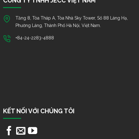
CÔNG TY TNHH JECC VIỆT NAM
Tầng 8, Tòa Tháp A, Tòa Nhà Sky Tower, Số 88 Láng Hạ,
Phường Láng, Thành Phố Hà Nội, Việt Nam.
+84-24-2283-4888
KẾT NỐI VỚI CHÚNG TÔI