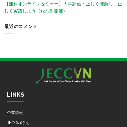
【無料オンラインセミナー】人事評価：正しく理解し、正
しく実践しよう（12/18 開催）
最近のコメント
LINKS
企業情報
JECCの特長