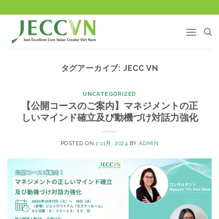
Skip
to
content
タグアーカイブ:
JECC VN
UNCATEGORIZED
【公開コースのご案内】マネジメントの正
しいマインド確立及び動機づけ対話力強化
POSTED ON
1 11月, 2024
BY
ADMIN