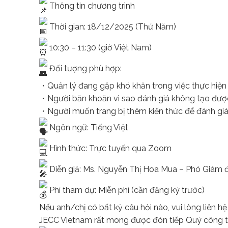
Thông tin chương trình
Thời gian: 18/12/2025 (Thứ Năm)
10:30 – 11:30 (giờ Việt Nam)
Đối tượng phù hợp:
・Quản lý đang gặp khó khăn trong việc thực hiện
・Người băn khoăn vì sao đánh giá không tạo đượ
・Người muốn trang bị thêm kiến thức để đánh giá
Ngôn ngữ: Tiếng Việt
Hình thức: Trực tuyến qua Zoom
Diễn giả: Ms. Nguyễn Thị Hoa Mua – Phó Giám 
Phí tham dự: Miễn phí (cần đăng ký trước)
Nếu anh/chị có bất kỳ câu hỏi nào, vui lòng liên hệ
JECC Vietnam rất mong được đón tiếp Quý công ty