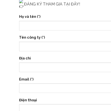
ĐĂNG KÝ THAM GIA TẠI ĐÂY!
Họ và tên (*)
Tên công ty (*)
Địa chỉ
Email (*)
Điện thoại