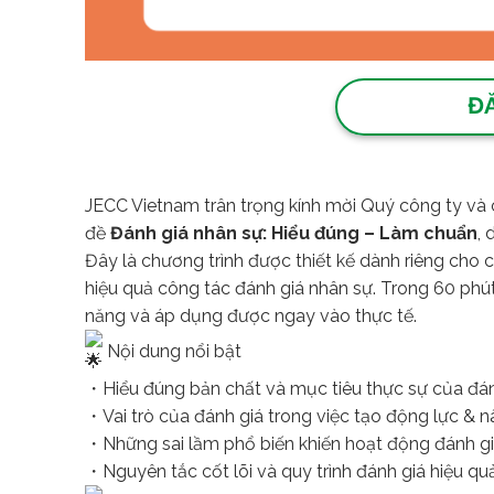
Đ
JECC Vietnam trân trọng kính mời Quý công ty và 
đề
Đánh giá nhân sự: Hiểu đúng – Làm chuẩn
,
Đây là chương trình được thiết kế dành riêng cho 
hiệu quả công tác đánh giá nhân sự. Trong 60 phút
năng và áp dụng được ngay vào thực tế.
Nội dung nổi bật
・Hiểu đúng bản chất và mục tiêu thực sự của đán
・Vai trò của đánh giá trong việc tạo động lực & n
・Những sai lầm phổ biến khiến hoạt động đánh giá
・Nguyên tắc cốt lõi và quy trình đánh giá hiệu qu