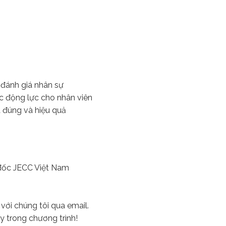
 đánh giá nhân sự
c động lực cho nhân viên
 đúng và hiệu quả
đốc JECC Việt Nam
 với chúng tôi qua email.
 trong chương trình!