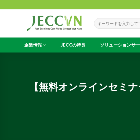
Skip
to
content
企業情報
JECCの
特長
ソリューションサ
【無料オンラインセミナ