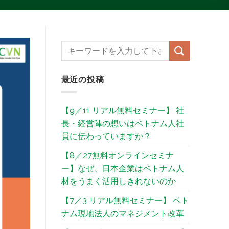
最近の投稿
【9／11 リアル無料セミナー】 社
長・経営陣の想いはベトナム人社
員に伝わっていますか？
【8／27無料オンラインセミナ
ー】なぜ、日本企業はベトナム人
材をうまく活用しきれないのか
【7／3 リアル無料セミナー】 ベト
ナム現地法人のマネジメント改革​