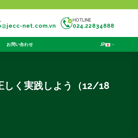
L
HOTLINE
o@jecc-net.com.vn
024.22834888
お問い合わせ
JP
く実践しよう（12/18