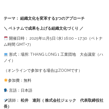
テーマ：
組織文化を変革する3
つのアプローチ
＼
ベトナムで成果を上げる組織文化づくり
／
開催日時： 2025年11月5日 (水) 16:00 – 17:30（ベトナ
ム時間 GMT+7）
形式：場所: THANG LONG 1 工業団地 大会議室（ハ
ノイ）
（オンラインで参加する場合はZOOMです）
参加費：無料
言語：日本語
講師：
松井 達則（
株式会社ジェック 代表取締役社
長）