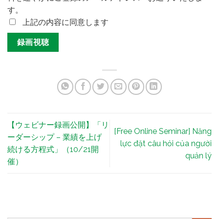
す。
上記の内容に同意します
【ウェビナー録画公開】「リ
[Free Online Seminar] Năng
ーダーシップ – 業績を上げ
lực đặt câu hỏi của người
続ける方程式」（10/21開
quản lý
催）