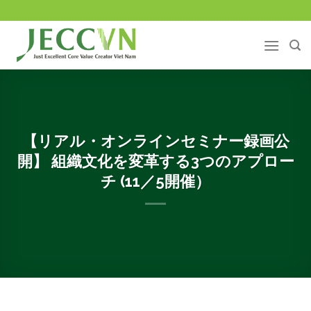
Skip
to
content
【リアル・オンラインセミナー録画公
開】 組織文化を変革する3つのアプロー
チ (11／5開催）