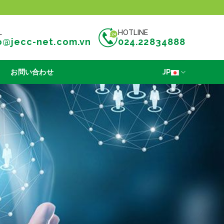
L
HOTLINE
o@jecc-net.com.vn
024.22834888
お問い合わせ
JP