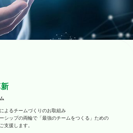
革新
ム
によるチームづくりのお取組み
ーシップの両輪で「最強のチームをつくる」ための
ご支援します。