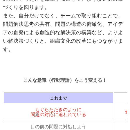
づくりを図ります。
また、自分だけでなく、チームで取り組むことで、
問題解決思考の共有、問題の構造の俯瞰化、アイデ
アの創発による創造的な解決策の構築など、よりよ
い解決策づくりと、組織文化の改革にもつながりま
す。
こんな意識（行動理論）をこう変える！
これまで
もぐらたたきのように
現
問題の対応に追われている
目の前の問題に対処しよう