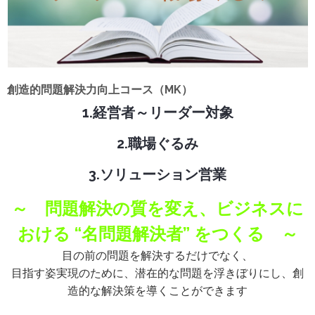
創造的問題解決力向上コース（MK）
1.経営者～リーダー対象
2.職場ぐるみ
3.ソリューション営業
～ 問題解決の質を変え、ビジネスに
おける “名問題解決者” をつくる ～
目の前の問題を解決するだけでなく、
目指す姿実現のために、潜在的な問題を浮きぼりにし、創
造的な解決策を導くことができます