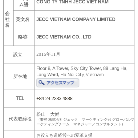
CÔNG TY TNHH JECC VIỆT NAM
ム語
会
社
英文名
JECC VIETNAM COMPANY LIMITED
名
略称
JECC VIETNAM CO., LTD
2016
年
11
月
設立
Floor 8, A Tower, Sky City Tower, 88 Lang Ha,
Lang Ward, Ha
Noi
City, Vietnam
所在地
TEL
+84 24 2283 4888
松山 大輔
代表取締役
（兼務 株式会社ジェック マーケティング部 グローバルマ
ーケティングチーム マネジャー／コンサルタント）
お役立ち道経営への変革支援