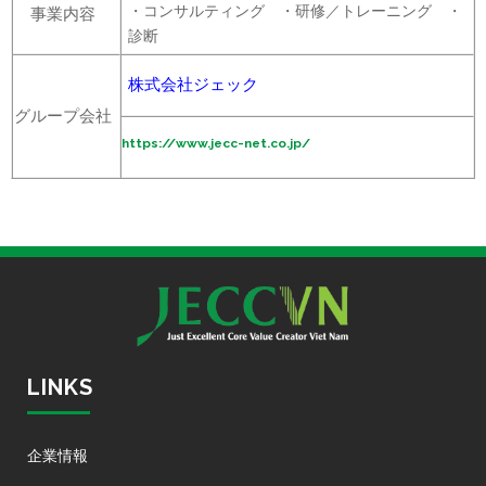
・コンサルティング ・研修／トレーニング ・
事業内容
診断
株式会社ジェック
グループ会社
https://www.jecc-net.co.jp/
LINKS
企業情報