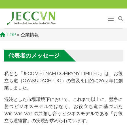
Skip
to
content
TOP
»
企業情報
代表者のメッセージ
私ども「JECC VIETNAM COMPANY LIMITED」は、お役
立ち道（OYAKUDACHI-DO）の普及を目的に2014年に創
業しました。
混沌とした市場環境下において、これまで以上に、競争に
勝つビジネスモデルではなく、お役立ち道に基づいた
Win-Win-Win の共創し合うビジネスモデルである「お役
立ち道経営」の実現が求められています。