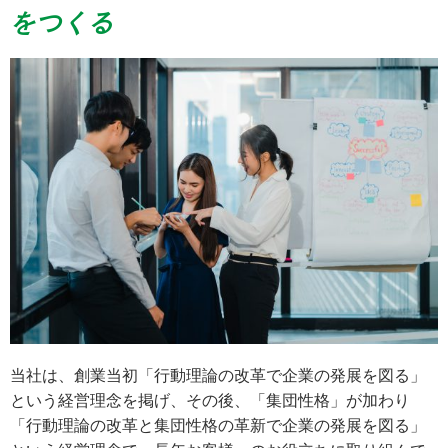
をつくる
当社は、創業当初「行動理論の改革で企業の発展を図る」
という経営理念を掲げ、その後、「集団性格」が加わり
「行動理論の改革と集団性格の革新で企業の発展を図る」