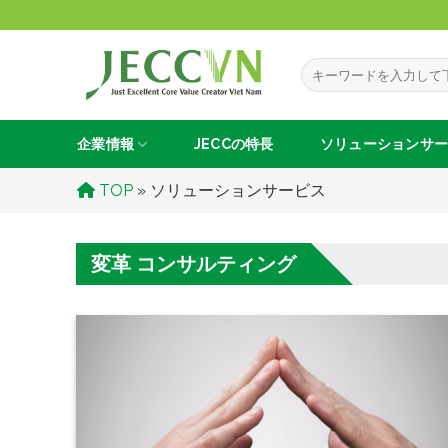
Skip
to
content
企業情報
JECCの
特長
ソリューションサ
TOP
»
ソリューションサービス
変革 コンサルティング