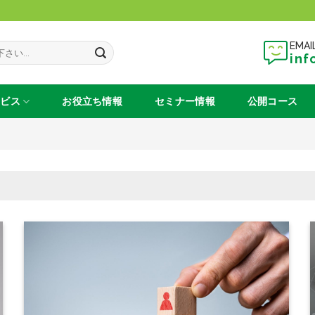
EMAI
inf
ービス
お役立ち情報
セミナー情報
公開コース