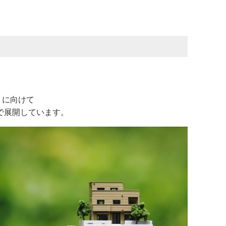
」に向けて
で展開しています。