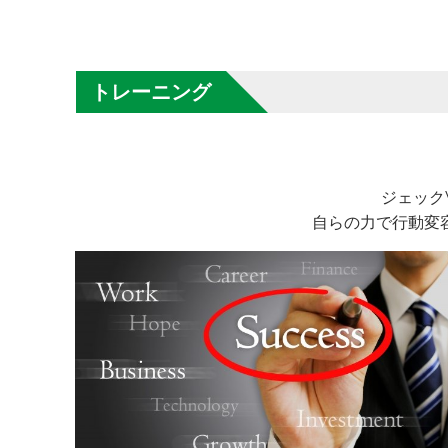
トレーニング
ジェック
自らの力で行動変