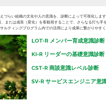
えづらい組織の文化や人の意識を、診断によって可視化します
題、または成長（変化）を客観視することで、さらなる打ち手
サルティングプログラム内での活用により成果に繋がりやすく
LOT-R メンバー育成意識診断
KI-R リーダーの基礎意識診断
CST-R 商談意識レベル診断
SV-R サービスエンジニア意