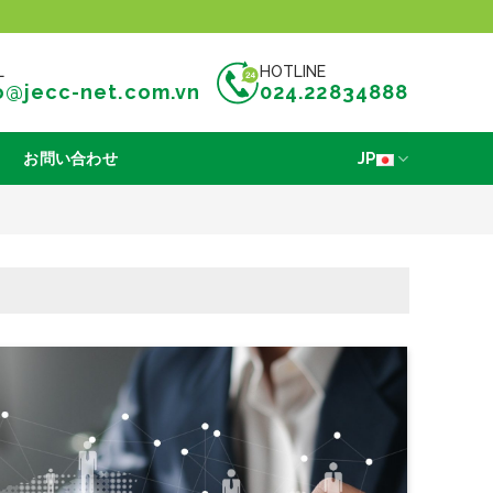
L
HOTLINE
o@jecc-net.com.vn
024.22834888
お問い合わせ
JP